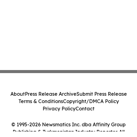
About
Press Release Archive
Submit Press Release
Terms & Conditions
Copyright/DMCA Policy
Privacy Policy
Contact
© 1995-2026 Newsmatics Inc. dba Affinity Group
Publishing & Turkmenistan Industry Reporter. All