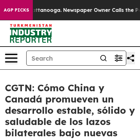
s in Chattanooga. Newspaper Owner Calls the People 
AGP PICKS
CGTN: Cómo China y
Canadá promueven un
desarrollo estable, sólido y
saludable de los lazos
bilaterales bajo nuevas