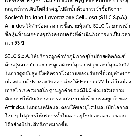
NEWSWIRE) -- วันนี้ Attindas Hygiene Partners บรรลุ
กลยุทธ์การเติบโตที่สำคัญไปอีกขั้นด้วยการเข้าซื้อกิจการ
Società Italiana Lavorazione Cellulosa (SILC S.p.A.)
Attindas ได้ทำข้อตกลงการซื้อขายหุ้นกับ SILC โดยการเข้า
ซื้อหุ้นทั้งหมดของธุรกิจครอบครัวที่ดำเนินกิจการมาเป็นเวลา
กว่า 53 ปี
SILC S.p.A. ให้บริการลูกค้าทั่วภูมิภาคยุโรปด้วยผลิตภัณฑ์
ด้านสุขอนามัยและการดูแลผิวที่มีคุณภาพสูงและมีคุณสมบัติ
ในการดูดซับสูง ซึ่งผลิตจากโรงงานของบริษัทที่ตั้งอยู่ห่างจาก
เมืองมิลานไปทางตะวันออกเฉียงใต้ประมาณ 22 ไมล์ ในเมือง
เทรสโกเรเครมาสโก ฐานลูกค้าของ SILC ช่วยเสริมความ
ศักยภาพให้กับสถานะการดำเนินงานที่แข็งแกร่งอยู่แล้วของ
Attindas ในตอนเหนือและตอนใต้ของยุโรป และเปิดโอกาส
ใหม่ ๆ ไปสู่การให้บริการทั้งในตลาดยุโรปและตลาดส่งออก
ได้อย่างมีประสิทธิภาพมากขึ้น