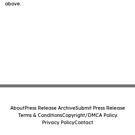
above.
About
Press Release Archive
Submit Press Release
Terms & Conditions
Copyright/DMCA Policy
Privacy Policy
Contact