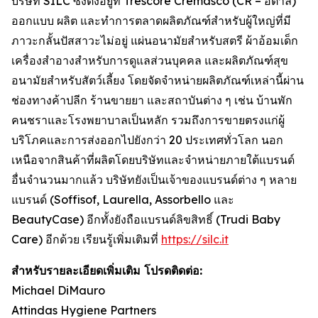
บริษัท SILC ซึ่งตั้งอยู่ที่ Trescore Cremasco (CR – อิตาลี)
ออกแบบ ผลิต และทำการตลาดผลิตภัณฑ์สำหรับผู้ใหญ่ที่มี
ภาวะกลั้นปัสสาวะไม่อยู่ แผ่นอนามัยสำหรับสตรี ผ้าอ้อมเด็ก
เครื่องสำอางสำหรับการดูแลส่วนบุคคล และผลิตภัณฑ์สุข
อนามัยสำหรับสัตว์เลี้ยง โดยจัดจำหน่ายผลิตภัณฑ์เหล่านี้ผ่าน
ช่องทางค้าปลีก ร้านขายยา และสถาบันต่าง ๆ เช่น บ้านพัก
คนชราและโรงพยาบาลเป็นหลัก รวมถึงการขายตรงแก่ผู้
บริโภคและการส่งออกไปยังกว่า 20 ประเทศทั่วโลก นอก
เหนือจากสินค้าที่ผลิตโดยบริษัทและจำหน่ายภายใต้แบรนด์
อื่นจำนวนมากแล้ว บริษัทยังเป็นเจ้าของแบรนด์ต่าง ๆ หลาย
แบรนด์ (Soffisof, Laurella, Assorbello และ
BeautyCase) อีกทั้งยังถือแบรนด์ลิขสิทธิ์ (Trudi Baby
Care) อีกด้วย เรียนรู้เพิ่มเติมที่
https://silc.it
สำหรับรายละเอียดเพิ่มเติม โปรดติดต่อ:
Michael DiMauro
Attindas Hygiene Partners