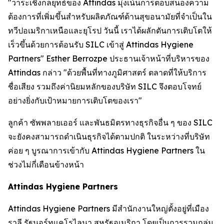
"วาระเชิงกลยุทธ์ของ Attindas มุ่งเน้นการตอบสนองความ
ต้องการที่เพิ่มขึ้นสำหรับผลิตภัณฑ์ด้านสุขอนามัยที่จำเป็นใน
ทวีปอเมริกาเหนือและยุโรป วันนี้ เราได้ผลักดันการเติบโตให้
เร็วขึ้นด้วยการต้อนรับ SILC เข้าสู่ Attindas Hygiene
Partners" Esther Berrozpe ประธานเจ้าหน้าที่บริหารของ
Attindas กล่าว "ด้วยพื้นที่ทางภูมิศาสตร์ ตลาดที่ให้บริการ
ชื่อเสียง รวมถึงค่านิยมหลักของบริษัท SILC จึงตอบโจทย์
อย่างยิ่งกับเป้าหมายการเติบโตของเรา"
ลูกค้า ซัพพลายเออร์ และพันธมิตรทางธุรกิจอื่น ๆ ของ SILC
จะยังคงสามารถดำเนินธุรกิจได้ตามปกติ ในระหว่างที่บริษัท
ค่อย ๆ บูรณาการเข้ากับ Attindas Hygiene Partners ใน
ช่วงไม่กี่เดือนข้างหน้า
Attindas Hygiene Partners
Attindas Hygiene Partners มีสำนักงานใหญ่ตั้งอยู่ที่เมือง
ราลี รัฐนอร์ทแคโรไลนา สหรัฐอเมริกา โดยเป็นการรวมกลุ่ม