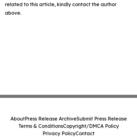
related to this article, kindly contact the author
above.
About
Press Release Archive
Submit Press Release
Terms & Conditions
Copyright/DMCA Policy
Privacy Policy
Contact