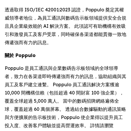
透過取得 ISO/IEC 42001:2023 認證，Poppulo 奠定其權
威領導者地位，為員工通訊與數碼告示板領域提供安全合規
且具企業級效能的 AI 解決方案。 此項認可有助機構有效吸
引和激發員工及客戶受眾，同時確保各渠道都能貫徹一致地
傳遞強而有力的訊息。
關於 Poppulo
Poppulo 是員工通訊與企業數碼告示板領域的全球領導
者，致力在各渠道即時傳遞強而有力的訊息，協助組織與其
員工及客戶建立連繫。 Poppulo 員工通訊解決方案獲逾
10,000 間機構信賴（包括超過 40 間財富 100 強企業），
覆蓋全球超過 5,000 萬人。 當中的數碼招牌網絡遍佈全
球，覆蓋超過 60 萬個屏幕。 透過結合數據驅動的通訊策略
與方便擴展的告示板技術，Poppulo 使企業得以提升員工
投入度、改善客戶體驗並提高營運效率。 詳情請瀏覽