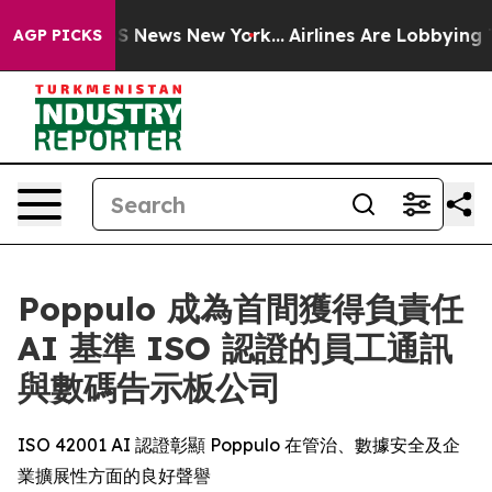
ve was CBS News New York...
Airlines Are Lobbying To C
AGP PICKS
Poppulo 成為首間獲得負責任
AI 基準 ISO 認證的員工通訊
與數碼告示板公司
ISO 42001 AI 認證彰顯 Poppulo 在管治、數據安全及企
業擴展性方面的良好聲譽