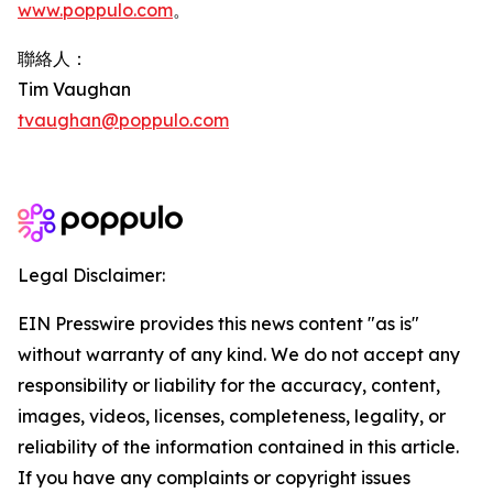
www.poppulo.com
。
聯絡人：
Tim Vaughan
tvaughan@poppulo.com
Legal Disclaimer:
EIN Presswire provides this news content "as is"
without warranty of any kind. We do not accept any
responsibility or liability for the accuracy, content,
images, videos, licenses, completeness, legality, or
reliability of the information contained in this article.
If you have any complaints or copyright issues