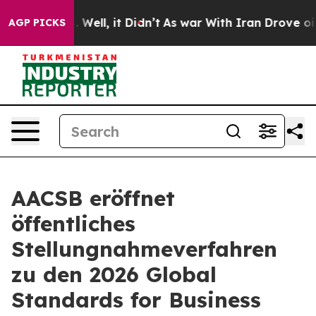
 40%. Well, it Didn’t
As war With Iran Drove oil Pric
AGP PICKS
AACSB eröffnet
öffentliches
Stellungnahmeverfahren
zu den 2026 Global
Standards for Business