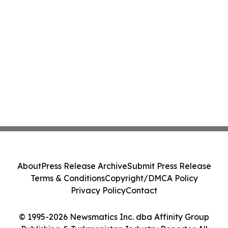
About
Press Release Archive
Submit Press Release
Terms & Conditions
Copyright/DMCA Policy
Privacy Policy
Contact
© 1995-2026 Newsmatics Inc. dba Affinity Group