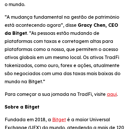
o mundo.
“A mudança fundamental na gestão de patrimônio
está acontecendo agora”, disse
Gracy Chen, CEO
da Bitget
. “As pessoas estão mudando de
plataformas com taxas e corretagem altas para
plataformas como a nossa, que permitem o acesso
ativos globais em um mesmo local. Os ativos TradFi
tokenizados, como ouro, forex e ações, atualmente
são negociados com uma das taxas mais baixas do
mundo na Bitget.”
Para começar a sua jornada na TradFi, visite
aqui
.
Sobre a Bitget
Fundada em 2018, a
Bitget
é a maior Universal
Exchange (UEX) do mundo, atendendo a mais de 120