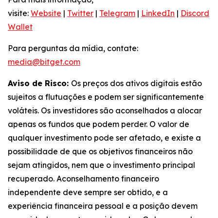
visite:
Website
|
Twitter
|
Telegram
|
LinkedIn
|
Discord
|
Wallet
Para perguntas da mídia, contate:
media@bitget.com
Aviso de Risco:
Os preços dos ativos digitais estão
sujeitos a flutuações e podem ser significantemente
voláteis. Os investidores são aconselhados a alocar
apenas os fundos que podem perder. O valor de
qualquer investimento pode ser afetado, e existe a
possibilidade de que os objetivos financeiros não
sejam atingidos, nem que o investimento principal
recuperado. Aconselhamento financeiro
independente deve sempre ser obtido, e a
experiência financeira pessoal e a posição devem