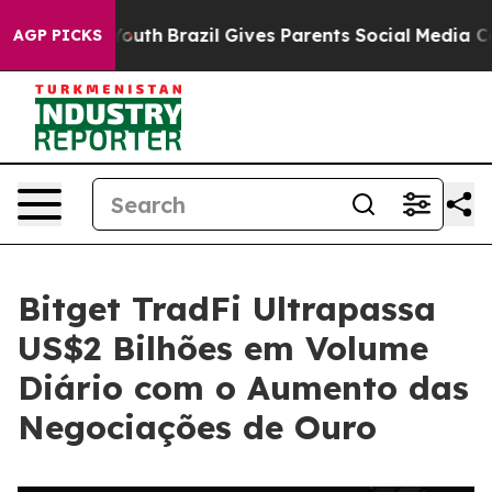
rms to Youth
Brazil Gives Parents Social Media Control
AGP PICKS
Bitget TradFi Ultrapassa
US$2 Bilhões em Volume
Diário com o Aumento das
Negociações de Ouro