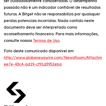
ser cuidadosamente consideradas. O desempenho
passado não é um indicador confiável de resultados
futuros. A Bitget não se responsabiliza por quaisquer
perdas potenciais incorridas. Nada contido neste
documento deve ser interpretado como
aconselhamento financeiro. Para mais informações,
consulte nossos
Termos de Uso
.
Foto deste comunicado disponível em
http://www.globenewswire.com/NewsRoom/Attachme
ee7e-43c4-ad19-cf91d3952eba