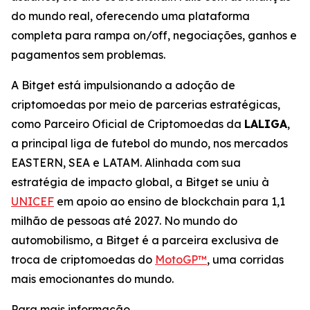
do mundo real, oferecendo uma plataforma
completa para rampa on/off, negociações, ganhos e
pagamentos sem problemas.
A Bitget está impulsionando a adoção de
criptomoedas por meio de parcerias estratégicas,
como Parceiro Oficial de Criptomoedas da
LALIGA
,
a principal liga de futebol do mundo, nos mercados
EASTERN, SEA e LATAM. Alinhada com sua
estratégia de impacto global, a Bitget se uniu à
UNICEF
em apoio ao ensino de blockchain para 1,1
milhão de pessoas até 2027. No mundo do
automobilismo, a Bitget é a parceira exclusiva de
troca de criptomoedas do
MotoGP™
, uma corridas
mais emocionantes do mundo.
Para mais informação,