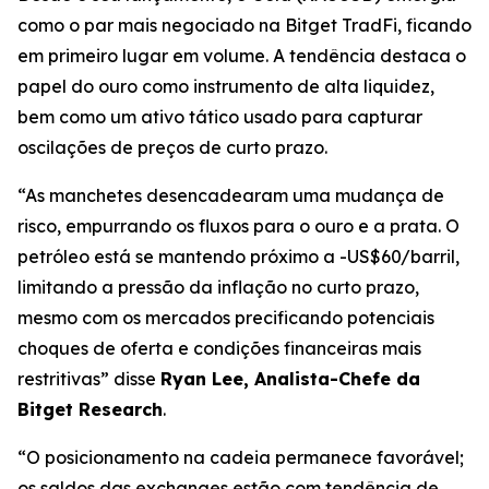
como o par mais negociado na Bitget TradFi, ficando
em primeiro lugar em volume. A tendência destaca o
papel do ouro como instrumento de alta liquidez,
bem como um ativo tático usado para capturar
oscilações de preços de curto prazo.
“As manchetes desencadearam uma mudança de
risco, empurrando os fluxos para o ouro e a prata. O
petróleo está se mantendo próximo a -US$60/barril,
limitando a pressão da inflação no curto prazo,
mesmo com os mercados precificando potenciais
choques de oferta e condições financeiras mais
restritivas” disse
Ryan Lee, Analista-Chefe da
Bitget Research
.
“O posicionamento na cadeia permanece favorável;
os saldos das exchanges estão com tendência de