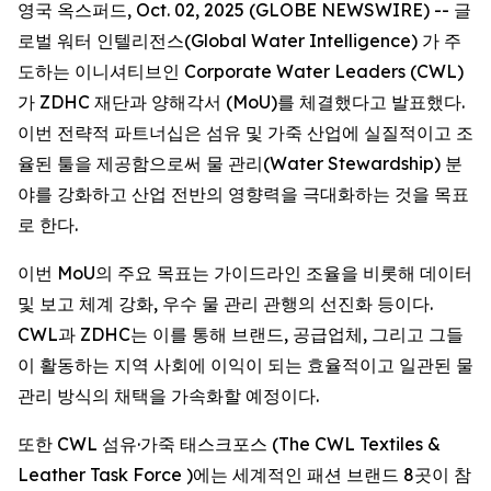
영국 옥스퍼드, Oct. 02, 2025 (GLOBE NEWSWIRE) -- 글
로벌 워터 인텔리전스(Global Water Intelligence) 가 주
도하는 이니셔티브인 Corporate Water Leaders (CWL)
가 ZDHC 재단과 양해각서 (MoU)를 체결했다고 발표했다.
이번 전략적 파트너십은 섬유 및 가죽 산업에 실질적이고 조
율된 툴을 제공함으로써 물 관리(Water Stewardship) 분
야를 강화하고 산업 전반의 영향력을 극대화하는 것을 목표
로 한다.
이번 MoU의 주요 목표는 가이드라인 조율을 비롯해 데이터
및 보고 체계 강화, 우수 물 관리 관행의 선진화 등이다.
CWL과 ZDHC는 이를 통해 브랜드, 공급업체, 그리고 그들
이 활동하는 지역 사회에 이익이 되는 효율적이고 일관된 물
관리 방식의 채택을 가속화할 예정이다.
또한 CWL 섬유·가죽 태스크포스 (The CWL Textiles &
Leather Task Force )에는 세계적인 패션 브랜드 8곳이 참