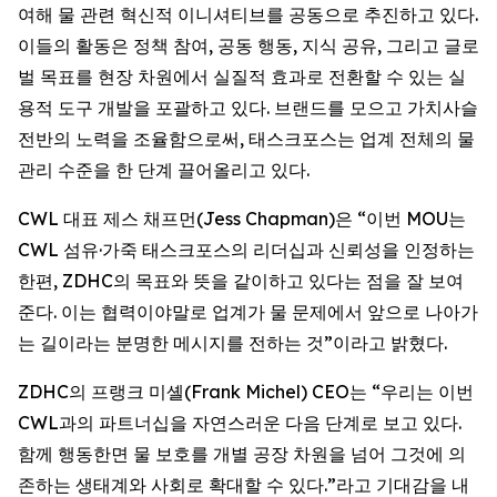
여해 물 관련 혁신적 이니셔티브를 공동으로 추진하고 있다.
이들의 활동은 정책 참여, 공동 행동, 지식 공유, 그리고 글로
벌 목표를 현장 차원에서 실질적 효과로 전환할 수 있는 실
용적 도구 개발을 포괄하고 있다. 브랜드를 모으고 가치사슬
전반의 노력을 조율함으로써, 태스크포스는 업계 전체의 물
관리 수준을 한 단계 끌어올리고 있다.
CWL 대표 제스 채프먼(Jess Chapman)은 “이번 MOU는
CWL 섬유·가죽 태스크포스의 리더십과 신뢰성을 인정하는
한편, ZDHC의 목표와 뜻을 같이하고 있다는 점을 잘 보여
준다. 이는 협력이야말로 업계가 물 문제에서 앞으로 나아가
는 길이라는 분명한 메시지를 전하는 것”이라고 밝혔다.
ZDHC의 프랭크 미셸(Frank Michel) CEO는 “우리는 이번
CWL과의 파트너십을 자연스러운 다음 단계로 보고 있다.
함께 행동한면 물 보호를 개별 공장 차원을 넘어 그것에 의
존하는 생태계와 사회로 확대할 수 있다.”라고 기대감을 내